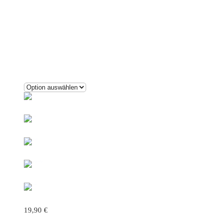
19,90
€