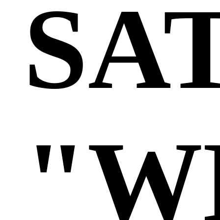
SA
"W