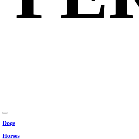
Dogs
Horses