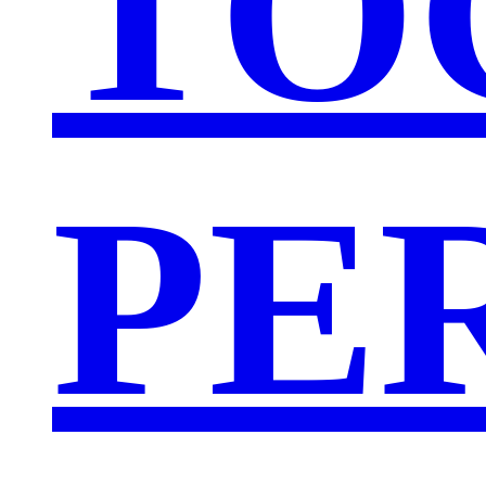
TO
PE