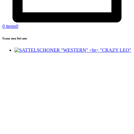
0 items
0
Ganz neu bei uns