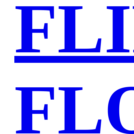
FL
FL