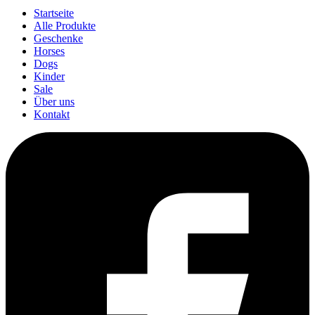
Startseite
Alle Produkte
Geschenke
Horses
Dogs
Kinder
Sale
Über uns
Kontakt