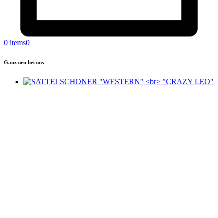
0 items
0
Ganz neu bei uns