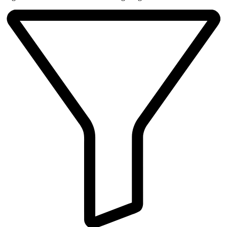
Beliebtheit
sortiert