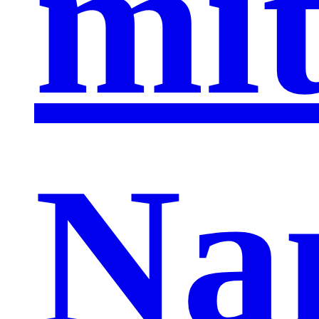
mi
Na