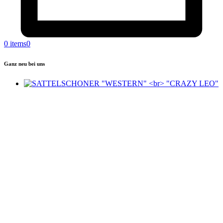
0 items
0
Ganz neu bei uns