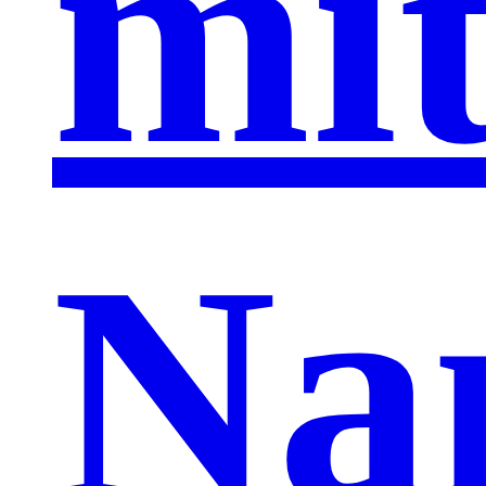
mi
Na