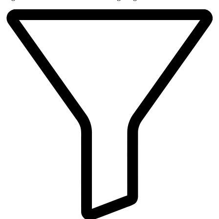
Beliebtheit
sortiert