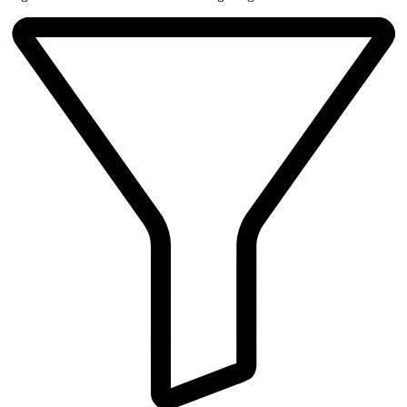
Beliebtheit
sortiert