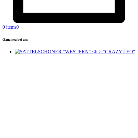
0 items
0
Ganz neu bei uns