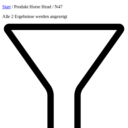
Start
/
Produkt Horse Head
/
N47
Nach
Alle 2 Ergebnisse werden angezeigt
Beliebtheit
sortiert