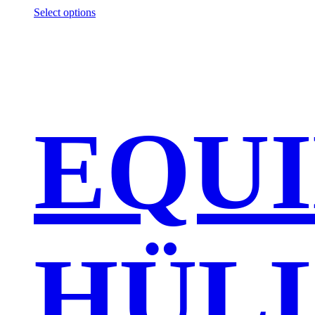
Select options
EQUI
HÜL