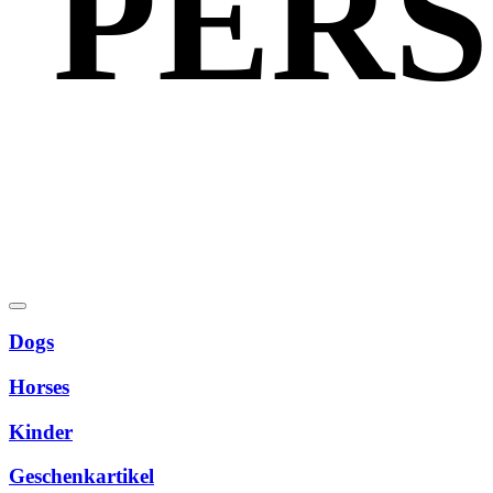
PERS
Dogs
Horses
Kinder
Geschenkartikel