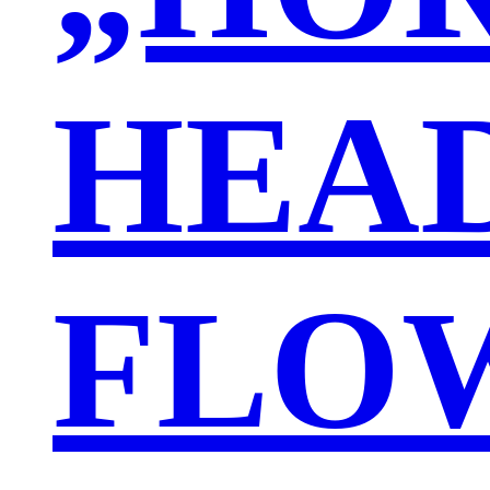
HEA
FLO