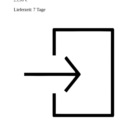
23,90
€
Lieferzeit:
7 Tage