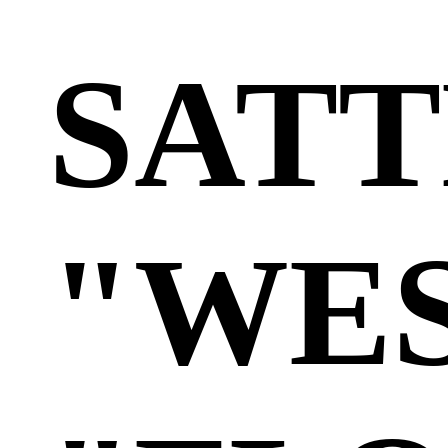
SAT
"WE