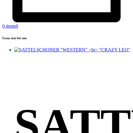
0 items
0
Ganz neu bei uns
SAT