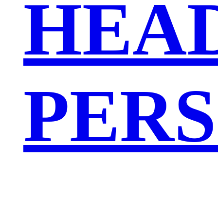
HEA
PERS