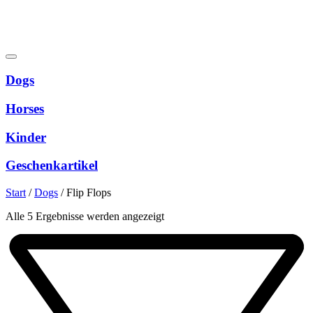
Dogs
Horses
Kinder
Geschenkartikel
Start
/
Dogs
/
Flip Flops
Nach
Alle 5 Ergebnisse werden angezeigt
Beliebtheit
sortiert