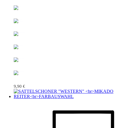
9,90
€