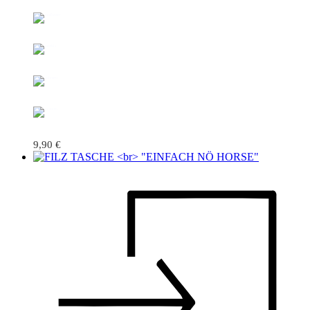
9,90
€