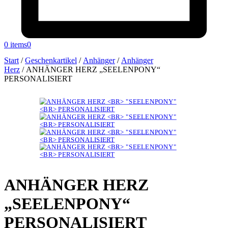
0 items
0
Start
/
Geschenkartikel
/
Anhänger
/
Anhänger
Herz
/
ANHÄNGER HERZ „SEELENPONY“
PERSONALISIERT
ANHÄNGER HERZ
„SEELENPONY“
PERSONALISIERT