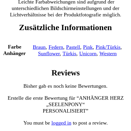
Leichte Farbabweichungen sind aufgrund der
unterschiedlichen Bildschirmeinstellungen und der
Lichtverhältnisse bei der Produktfotografie möglich.
Zusätzliche Informationen
Farbe
Braun
,
Federn
,
Pastell
,
Pink
,
Pink/Türkis
,
Anhänger
Sunflower
,
Türkis
,
Unicorn
,
Western
Reviews
Bisher gab es noch keine Bewertungen.
Erstelle die erste Bewertung für “ANHÄNGER HERZ
„SEELENPONY“
PERSONALISIERT”
You must be
logged in
to post a review.