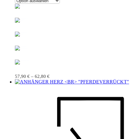
57,90
€
–
62,80
€