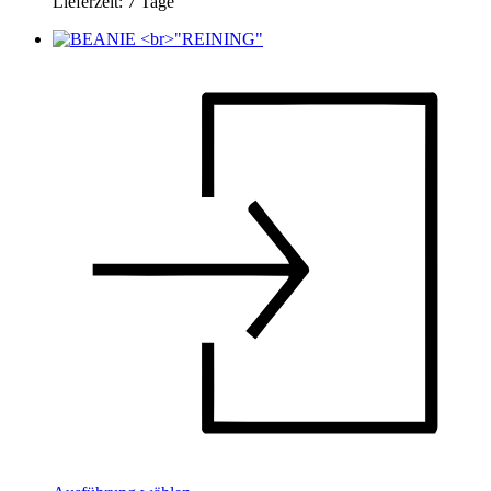
Lieferzeit:
7 Tage