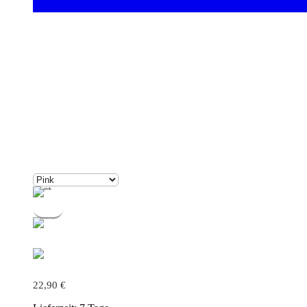
22,90
€