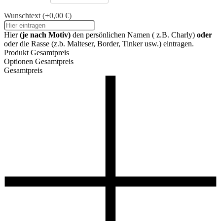
Wunschtext
(+0,00 €)
Hier
(je nach Motiv)
den persönlichen Namen ( z.B. Charly)
oder
oder die Rasse (z.b. Malteser, Border, Tinker usw.) eintragen.
Produkt Gesamtpreis
Optionen Gesamtpreis
Gesamtpreis