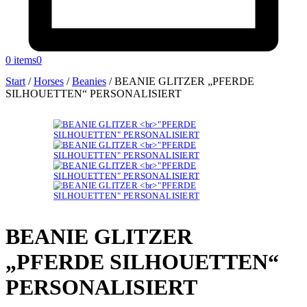
0 items
0
Start
/
Horses
/
Beanies
/
BEANIE GLITZER „PFERDE
SILHOUETTEN“ PERSONALISIERT
BEANIE GLITZER
„PFERDE SILHOUETTEN“
PERSONALISIERT