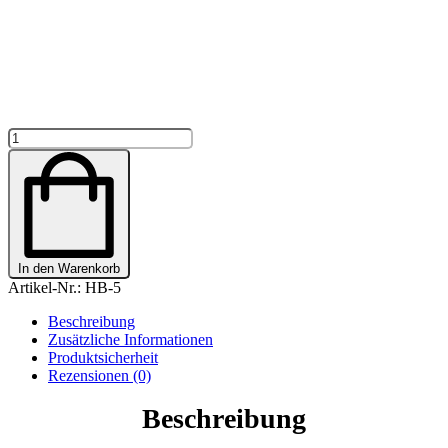
BEANIE
GLITZER
"PFERDE
SILHOUETTEN"
PERSONALISIERT
Menge
In den Warenkorb
Artikel-Nr.:
HB-5
Beschreibung
Zusätzliche Informationen
Produktsicherheit
Rezensionen (0)
Beschreibung