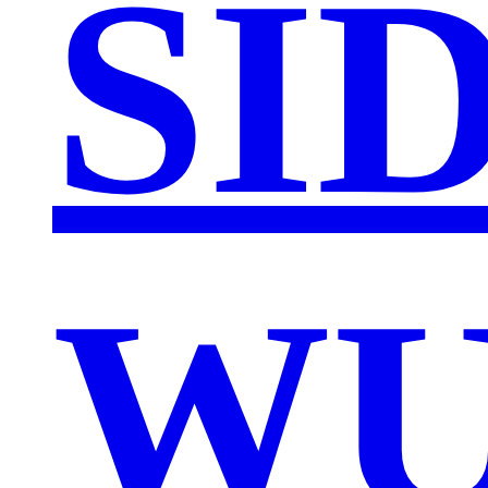
SI
WU