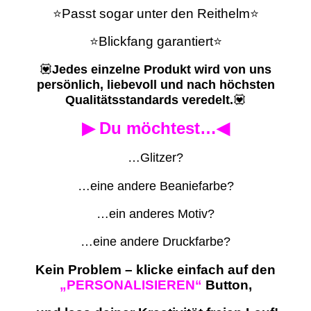
⭐Passt sogar unter den Reithelm⭐
⭐Blickfang garantiert⭐
💟
Jedes einzelne Produkt wird von uns
persönlich, liebevoll und nach höchsten
Qualitätsstandards veredelt.
💟
▶ Du möchtest…◀
…Glitzer?
…eine andere Beaniefarbe?
…ein anderes Motiv?
…eine andere Druckfarbe?
Kein Problem – klicke einfach auf den
„PERSONALISIEREN“
Button,