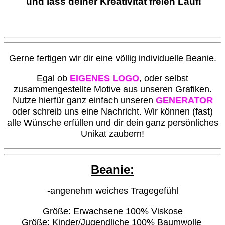
und lass deiner Kreativität freien Lauf!
G
erne fertigen wir dir eine völlig individuelle Beanie.
Egal ob
EIGENES LOGO
, oder selbst
zusammengestellte Motive aus unseren Grafiken.
Nutze hierfür ganz einfach unseren
GENERATOR
oder schreib uns eine Nachricht. Wir können (fast)
alle Wünsche erfüllen und dir dein ganz persönliches
Unikat zaubern!
Beanie:
-angenehm weiches Tragegefühl
Größe: Erwachsene 100% Viskose
Größe: Kinder/Jugendliche 100% Baumwolle