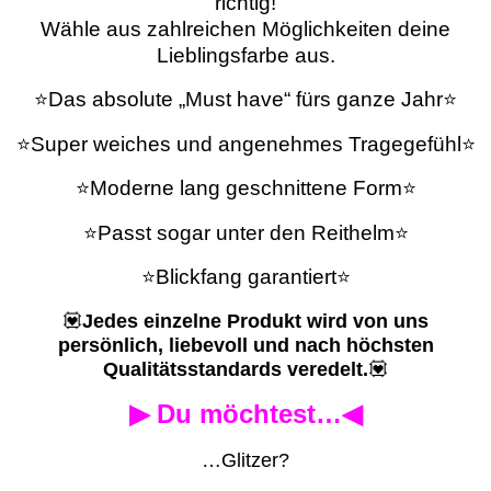
richtig!
Wähle aus zahlreichen Möglichkeiten deine
Lieblingsfarbe aus.
⭐Das absolute „Must have“ fürs ganze Jahr⭐
⭐Super weiches und angenehmes Tragegefühl⭐
⭐Moderne lang geschnittene Form⭐
⭐Passt sogar unter den Reithelm⭐
⭐Blickfang garantiert⭐
💟
Jedes einzelne Produkt wird von uns
persönlich, liebevoll und nach höchsten
Qualitätsstandards veredelt.
💟
▶ Du möchtest…◀
…Glitzer?