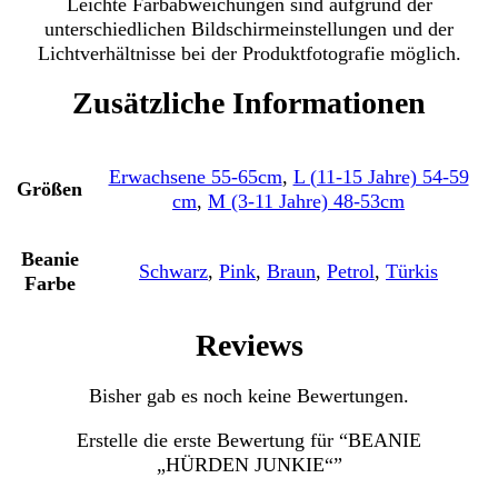
Leichte Farbabweichungen sind aufgrund der
unterschiedlichen Bildschirmeinstellungen und der
Lichtverhältnisse bei der Produktfotografie möglich.
Zusätzliche Informationen
Erwachsene 55-65cm
,
L (11-15 Jahre) 54-59
Größen
cm
,
M (3-11 Jahre) 48-53cm
Beanie
Schwarz
,
Pink
,
Braun
,
Petrol
,
Türkis
Farbe
Reviews
Bisher gab es noch keine Bewertungen.
Erstelle die erste Bewertung für “BEANIE
„HÜRDEN JUNKIE“”