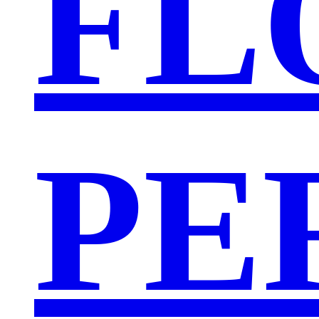
FL
PE