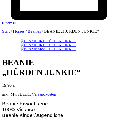
0 items
0
Start
/
Horses
/
Beanies
/
BEANIE „HÜRDEN JUNKIE“
BEANIE
„HÜRDEN JUNKIE“
19,90
€
inkl. MwSt.
zzgl.
Versandkosten
Beanie Erwachsene:
100% Viskose
Beanie Kinder/Jugendliche