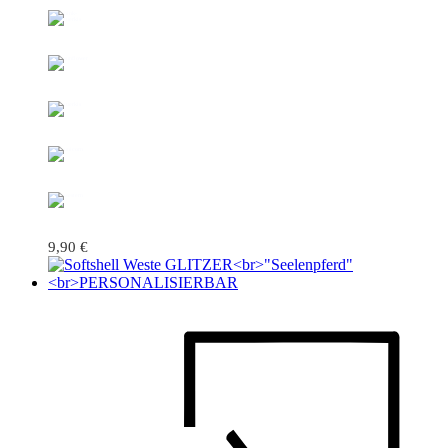
9,90
€