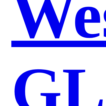
We
GL