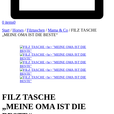
0 items
0
Start
/
Horses
/
Filztaschen
/
Mama & Co
/
FILZ TASCHE
„MEINE OMA IST DIE BESTE“
FILZ TASCHE
„MEINE OMA IST DIE