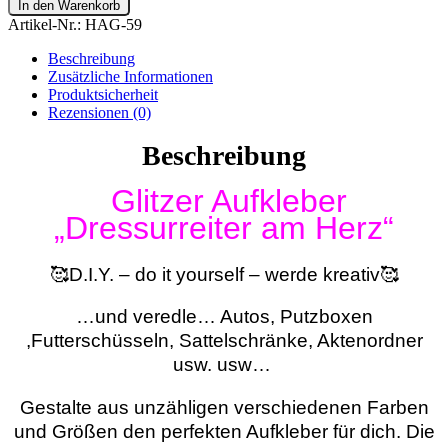
In den Warenkorb
Artikel-Nr.:
HAG-59
Beschreibung
Zusätzliche Informationen
Produktsicherheit
Rezensionen (0)
Beschreibung
Glitzer Aufkleber
„Dressurreiter am Herz“
🥰D.I.Y. – do it yourself – werde kreativ🥰
…und veredle… Autos, Putzboxen
,Futterschüsseln, Sattelschränke, Aktenordner
usw. usw…
Gestalte aus unzähligen verschiedenen Farben
und Größen den perfekten Aufkleber für dich. Die