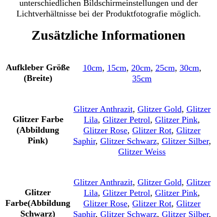
unterschiedlichen Bildschirmeinstellungen und der
Lichtverhältnisse bei der Produktfotografie möglich.
Zusätzliche Informationen
Aufkleber Größe
10cm
,
15cm
,
20cm
,
25cm
,
30cm
,
(Breite)
35cm
Glitzer Anthrazit
,
Glitzer Gold
,
Glitzer
Glitzer Farbe
Lila
,
Glitzer Petrol
,
Glitzer Pink
,
(Abbildung
Glitzer Rose
,
Glitzer Rot
,
Glitzer
Pink)
Saphir
,
Glitzer Schwarz
,
Glitzer Silber
,
Glitzer Weiss
Glitzer Anthrazit
,
Glitzer Gold
,
Glitzer
Glitzer
Lila
,
Glitzer Petrol
,
Glitzer Pink
,
Farbe(Abbildung
Glitzer Rose
,
Glitzer Rot
,
Glitzer
Schwarz)
Saphir
,
Glitzer Schwarz
,
Glitzer Silber
,