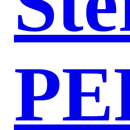
Ste
PE