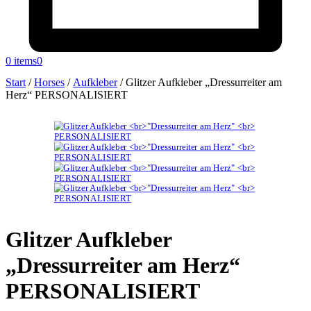
0 items
0
Start
/
Horses
/
Aufkleber
/
Glitzer Aufkleber „Dressurreiter am
Herz“ PERSONALISIERT
Glitzer Aufkleber
„Dressurreiter am Herz“
PERSONALISIERT