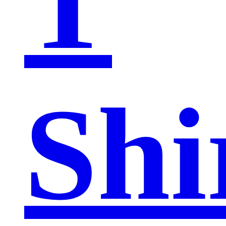
T
Shi