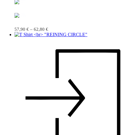
57,90
€
–
62,80
€