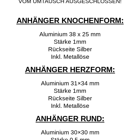
VOM UMTAUSCH AUSGESCHLOSSEN!
ANHÄNGER KNOCHENFORM:
Aluminium 38 x 25 mm
Stärke 1mm
Rückseite Silber
Inkl. Metallöse
ANHÄNGER HERZFORM:
Aluminium 31×34 mm
Stärke 1mm
Rückseite Silber
Inkl. Metallöse
ANHÄNGER RUND:
Aluminium 30×30 mm
Stärke 0,5 mm