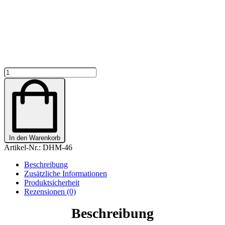
HUNDEMARKE
-
3
FORMEN
"BLACK
BUTTERFLY"
PERSONALISIERT
Menge
In den Warenkorb
Artikel-Nr.:
DHM-46
Beschreibung
Zusätzliche Informationen
Produktsicherheit
Rezensionen (0)
Beschreibung