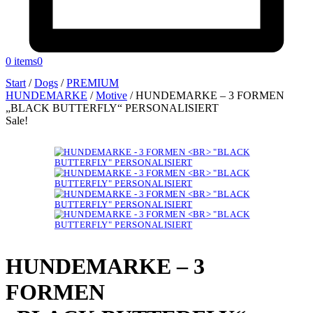
0 items
0
Start
/
Dogs
/
PREMIUM
HUNDEMARKE
/
Motive
/
HUNDEMARKE – 3 FORMEN
„BLACK BUTTERFLY“ PERSONALISIERT
Sale!
HUNDEMARKE – 3
FORMEN