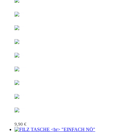
9,90
€