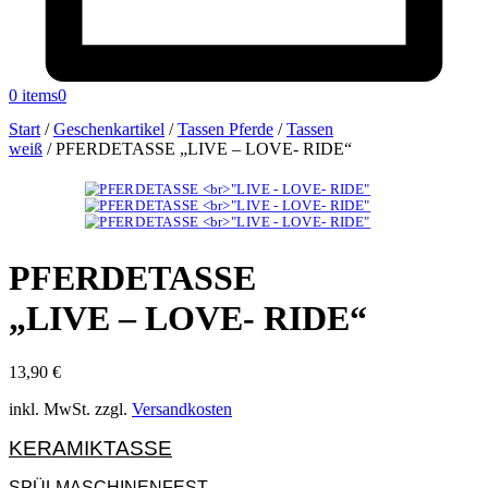
0 items
0
Start
/
Geschenkartikel
/
Tassen Pferde
/
Tassen
weiß
/
PFERDETASSE „LIVE – LOVE- RIDE“
PFERDETASSE
„LIVE – LOVE- RIDE“
13,90
€
inkl. MwSt.
zzgl.
Versandkosten
KERAMIKTASSE
SPÜLMASCHINENFEST