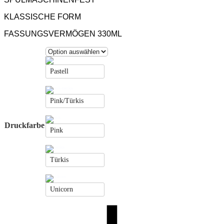
KLASSISCHE FORM
FASSUNGSVERMÖGEN 330ML
Pastell
Pink/Türkis
Druckfarbe
Pink
Türkis
Unicorn