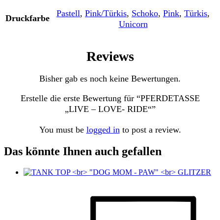
Pastell
,
Pink/Türkis
,
Schoko
,
Pink
,
Türkis
,
Druckfarbe
Unicorn
Reviews
Bisher gab es noch keine Bewertungen.
Erstelle die erste Bewertung für “PFERDETASSE
„LIVE – LOVE- RIDE“”
You must be
logged in
to post a review.
Das könnte Ihnen auch gefallen