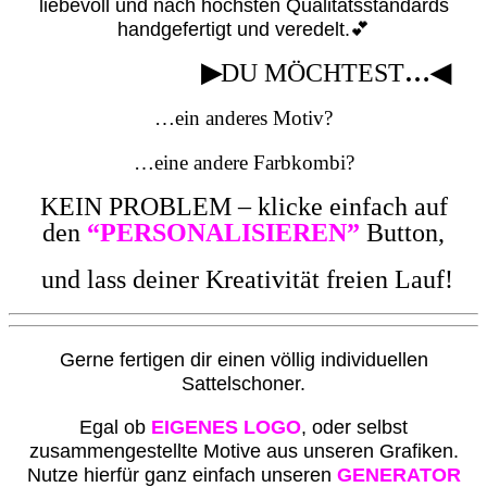
liebevoll und nach höchsten Qualitätsstandards
handgefertigt und veredelt.💕
▶
DU MÖCHTEST
…◀
…ein anderes Motiv?
…eine andere Farbkombi?
KEIN PROBLEM – klicke einfach auf
den
“PERSONALISIEREN”
Button,
und lass deiner Kreativität freien Lauf!
G
erne fertigen dir einen völlig individuellen
Sattelschoner.
Egal ob
EIGENES LOGO
, oder selbst
zusammengestellte Motive aus unseren Grafiken.
Nutze hierfür ganz einfach unseren
GENERATOR