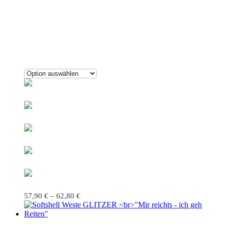
57,90
€
–
62,80
€