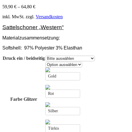
59,90
€
–
64,80
€
inkl. MwSt.
zzgl.
Versandkosten
Sattelschoner „Western“
Materialzusammensetzung:
Softshell:
97% Polyester 3% Elasthan
Druck ein / beidseitig
Gold
Rot
Farbe Glitzer
Silber
Türkis