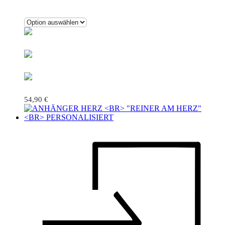
54,90
€