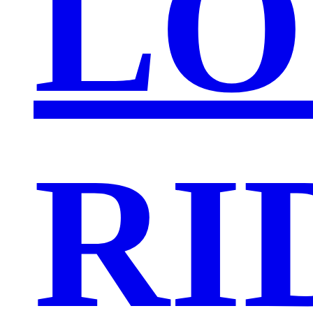
LO
RI