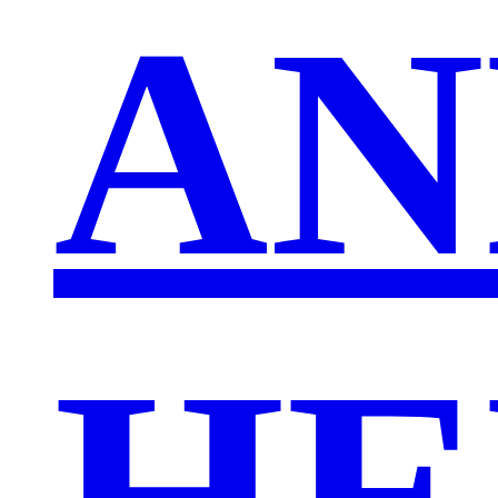
AN
HE