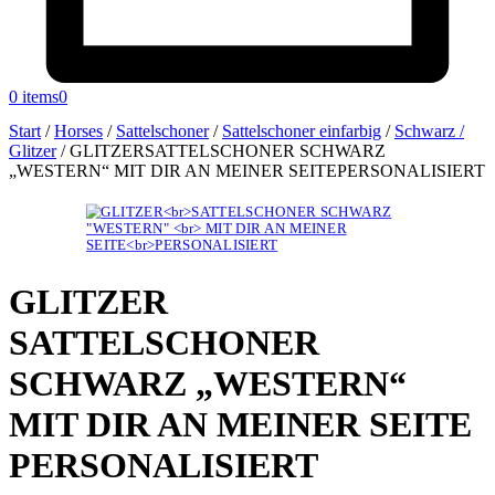
0 items
0
Start
/
Horses
/
Sattelschoner
/
Sattelschoner einfarbig
/
Schwarz /
Glitzer
/
GLITZERSATTELSCHONER SCHWARZ
„WESTERN“ MIT DIR AN MEINER SEITEPERSONALISIERT
GLITZER
SATTELSCHONER
SCHWARZ „WESTERN“
MIT DIR AN MEINER SEITE
PERSONALISIERT