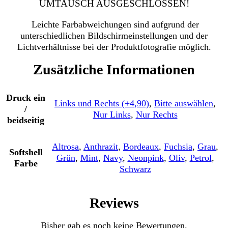
UMTAUSCH AUSGESCHLOSSEN!
Leichte Farbabweichungen sind aufgrund der
unterschiedlichen Bildschirmeinstellungen und der
Lichtverhältnisse bei der Produktfotografie möglich.
Zusätzliche Informationen
Druck ein
Links und Rechts (+4,90)
,
Bitte auswählen
,
/
Nur Links
,
Nur Rechts
beidseitig
Altrosa
,
Anthrazit
,
Bordeaux
,
Fuchsia
,
Grau
,
Softshell
Grün
,
Mint
,
Navy
,
Neonpink
,
Oliv
,
Petrol
,
Farbe
Schwarz
Reviews
Bisher gab es noch keine Bewertungen.