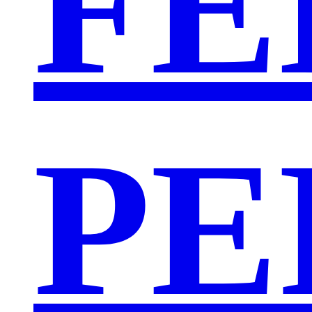
FE
PE