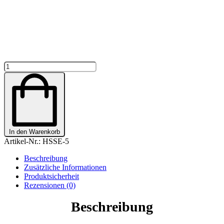
SATTELSCHONER
WESTERN
"PUPSENDES
EINHORN"
PERSONALISIERT
Menge
In den Warenkorb
Artikel-Nr.:
HSSE-5
Beschreibung
Zusätzliche Informationen
Produktsicherheit
Rezensionen (0)
Beschreibung