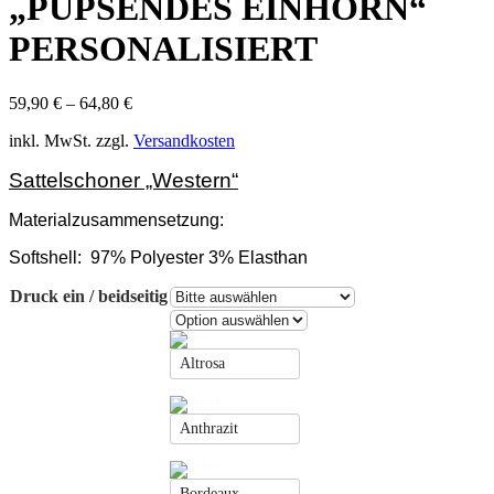
„PUPSENDES EINHORN“
PERSONALISIERT
59,90
€
–
64,80
€
inkl. MwSt.
zzgl.
Versandkosten
Sattelschoner „Western“
Materialzusammensetzung:
Softshell:
97% Polyester 3% Elasthan
Druck ein / beidseitig
Altrosa
Anthrazit
Bordeaux