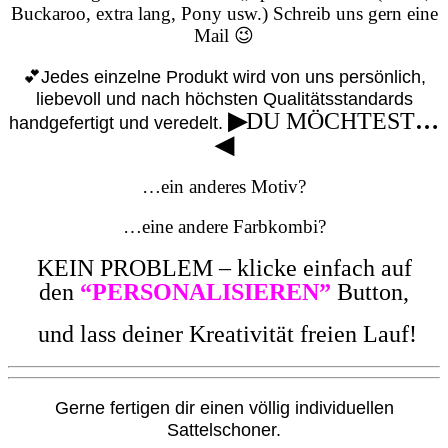
Buckaroo, extra lang, Pony usw.) Schreib uns gern eine
Mail 😉
💕Jedes einzelne Produkt wird von uns persönlich,
liebevoll und nach höchsten Qualitätsstandards
▶
DU MÖCHTEST
…
handgefertigt und veredelt.
◀
…ein anderes Motiv?
…eine andere Farbkombi?
KEIN PROBLEM – klicke einfach auf
den
“PERSONALISIEREN”
Button,
und lass deiner Kreativität freien Lauf!
G
erne fertigen dir einen völlig individuellen
Sattelschoner.