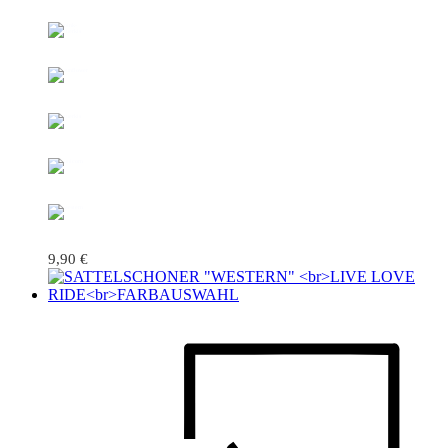
9,90
€