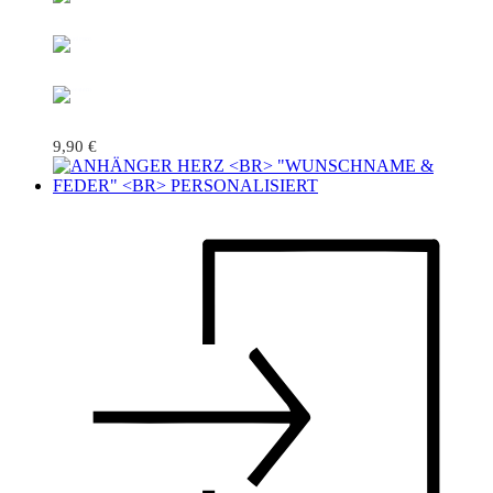
9,90
€