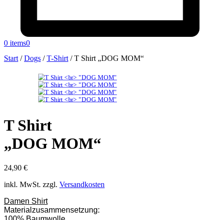
0 items
0
Start
/
Dogs
/
T-Shirt
/
T Shirt „DOG MOM“
T Shirt
„DOG MOM“
24,90
€
inkl. MwSt.
zzgl.
Versandkosten
Damen Shirt
Materialzusammensetzung:
100% Baumwolle