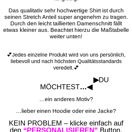
Das qualitativ sehr hochwertige Shirt ist durch
seinen Stretch Anteil super angenehm zu tragen.
Durch den
leicht taillierten Damenschnitt fällt
etwas kleiner aus. Beachtet hierzu die Maßtabelle
weiter unten!
💕Jedes einzelne Produkt wird von uns persönlich,
liebevoll und nach höchsten Qualitätsstandards
veredelt.💕
▶
DU
MÖCHTEST
…◀
…ein anderes Motiv?
…lieber einen Hoodie oder eine Jacke?
KEIN PROBLEM – klicke einfach auf
den
“PERSONALISIEREN”
Button,