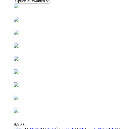
9,90
€