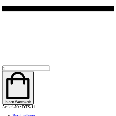
T
Shirt
"DOG
MOM"
Menge
In den Warenkorb
Artikel-Nr.:
DTS-11
Beschreibung