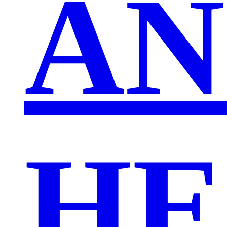
AN
HE