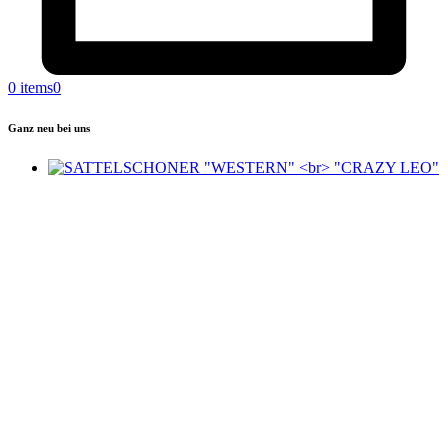
0 items
0
Ganz neu bei uns