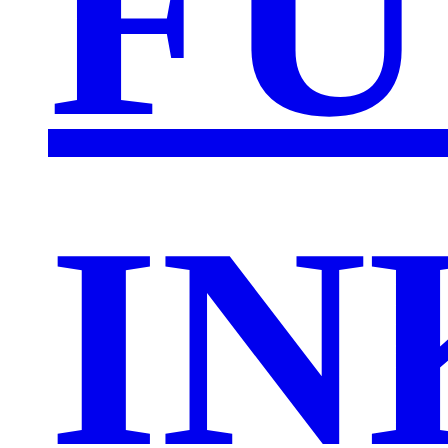
FU
IN