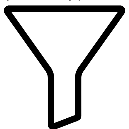
Beliebtheit
sortiert