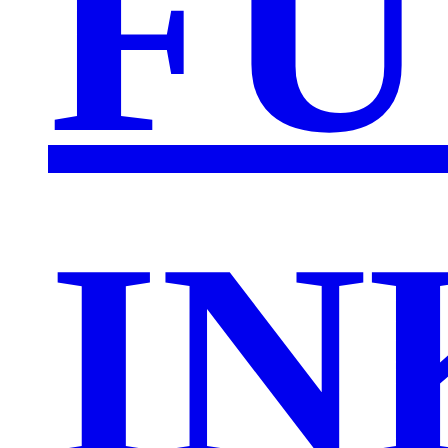
FU
IN