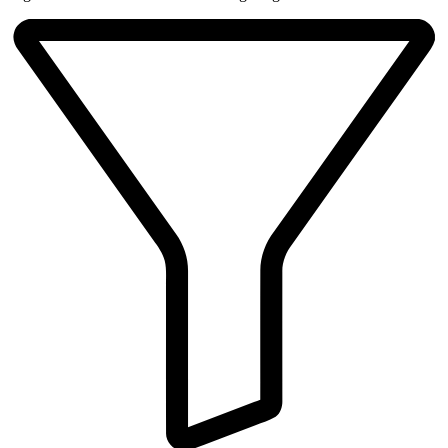
Beliebtheit
sortiert