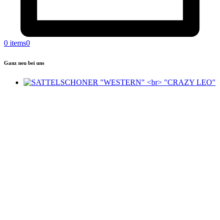
0 items
0
Ganz neu bei uns