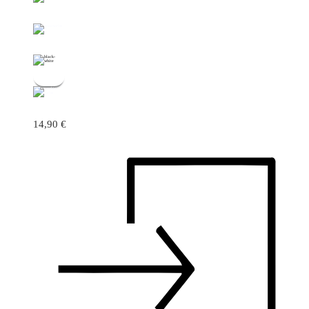
14,90
€