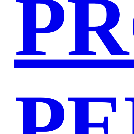
PR
PE