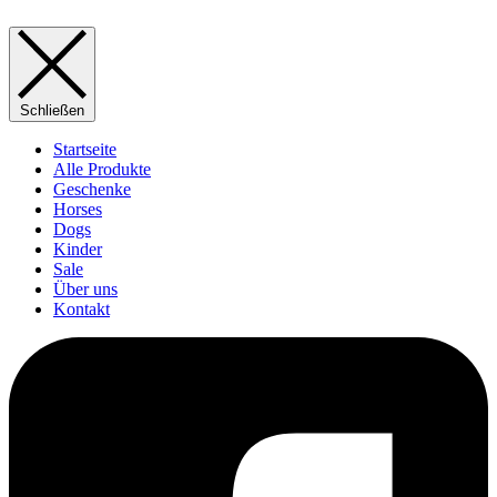
Schließen
Startseite
Alle Produkte
Geschenke
Horses
Dogs
Kinder
Sale
Über uns
Kontakt