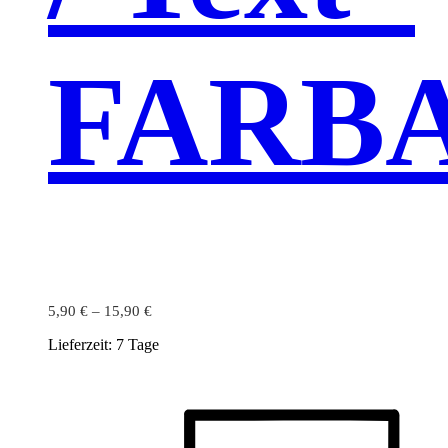
FARB
5,90
€
–
15,90
€
Lieferzeit:
7 Tage