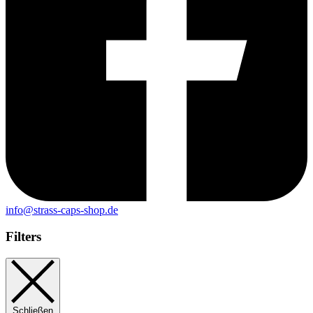
info@strass-caps-shop.de
Filters
Schließen