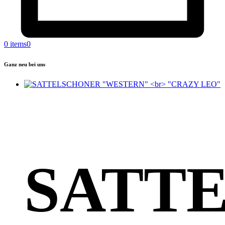
0 items
0
Ganz neu bei uns
SATT