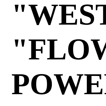
"WES
"FLO
POWE