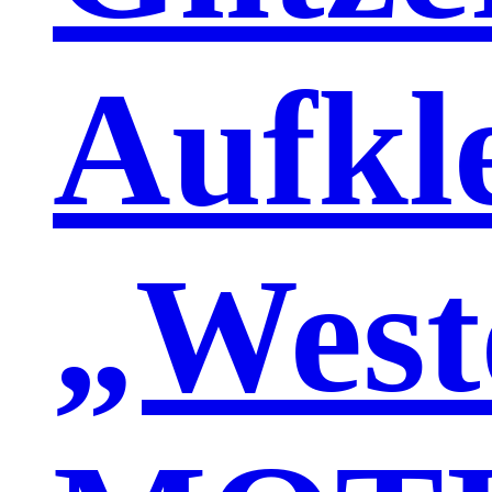
Aufkl
„West