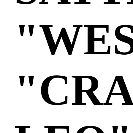
"WE
"CR