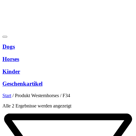
Dogs
Horses
Kinder
Geschenkartikel
Start
/
Produkt Westernhorses
/
F34
Nach
Alle 2 Ergebnisse werden angezeigt
Beliebtheit
sortiert