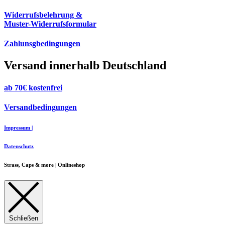
Widerrufsbelehrung &
Muster-Widerrufsformular
Zahlunsgbedingungen
Versand innerhalb Deutschland
ab 70€ kostenfrei
Versandbedingungen
Impressum |
Datenschutz
Strass, Caps & more | Onlineshop
Schließen