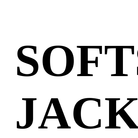
SOFT
JAC