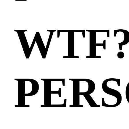
WTF?
PERS