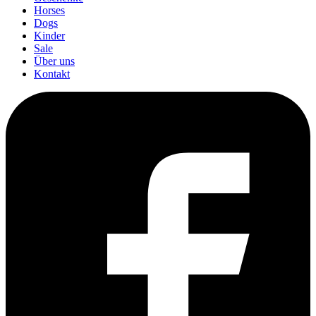
Horses
Dogs
Kinder
Sale
Über uns
Kontakt