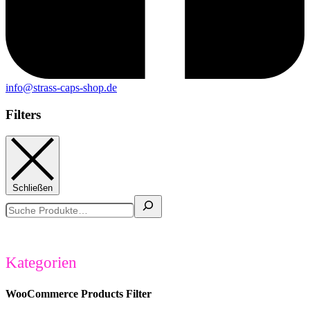
info@strass-caps-shop.de
Filters
Schließen
Suchen
Kategorien
WooCommerce Products Filter