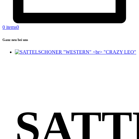
0 items
0
Ganz neu bei uns
SAT