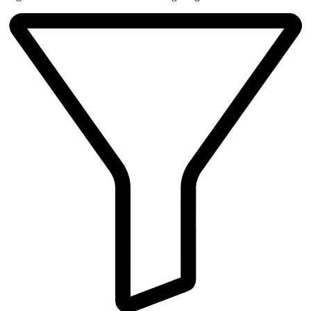
Beliebtheit
sortiert