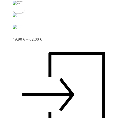
49,90
€
–
62,80
€