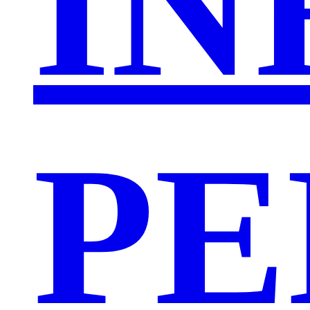
IN
PE