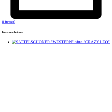
0 items
0
Ganz neu bei uns