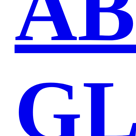
AB
GL