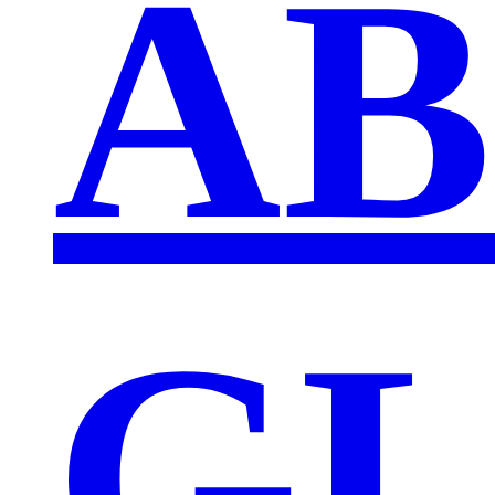
AB
GL