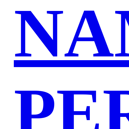
NA
PE