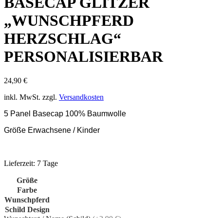
BASECAP GLITZER
„WUNSCHPFERD
HERZSCHLAG“
PERSONALISIERBAR
24,90
€
inkl. MwSt.
zzgl.
Versandkosten
5 Panel Basecap 100% Baumwolle
Größe Erwachsene / Kinder
Lieferzeit:
7 Tage
Größe
Farbe
Wunschpferd
Schild Design