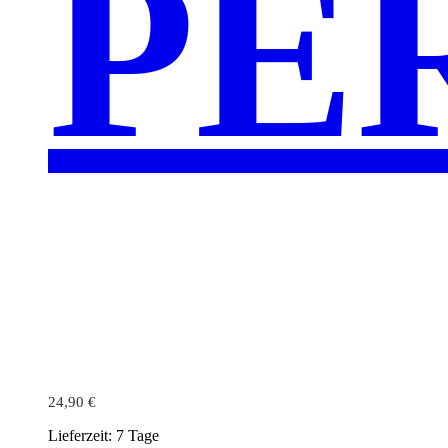
PE
24,90
€
Lieferzeit:
7 Tage