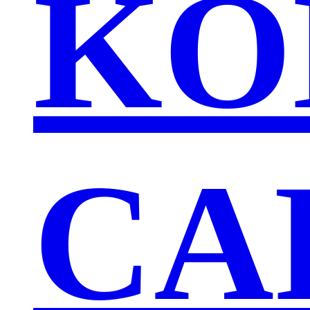
KO
CA