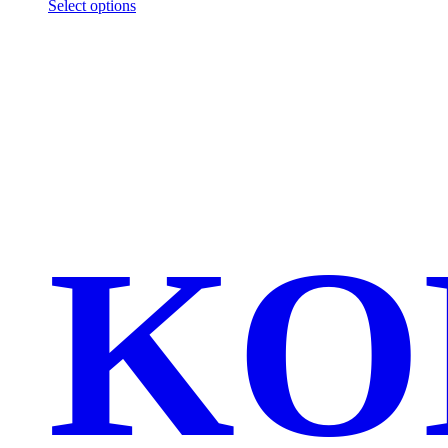
Select options
KO