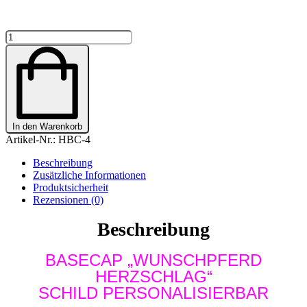
BASECAP
GLITZER
"WUNSCHPFERD
HERZSCHLAG"
PERSONALISIERBAR
Menge
In den Warenkorb
Artikel-Nr.:
HBC-4
Beschreibung
Zusätzliche Informationen
Produktsicherheit
Rezensionen (0)
Beschreibung
BASECAP „WUNSCHPFERD
HERZSCHLAG“
SCHILD PERSONALISIERBAR