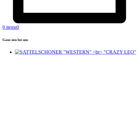
0 items
0
Ganz neu bei uns