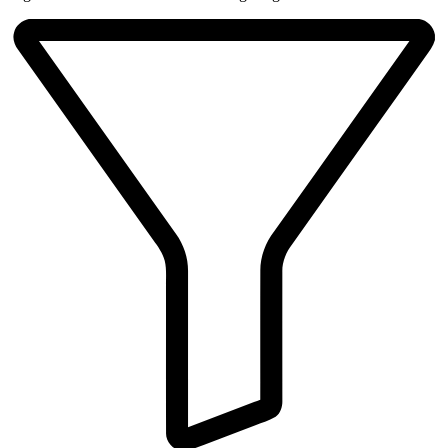
Beliebtheit
sortiert