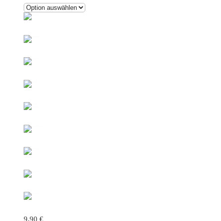
9,90
€