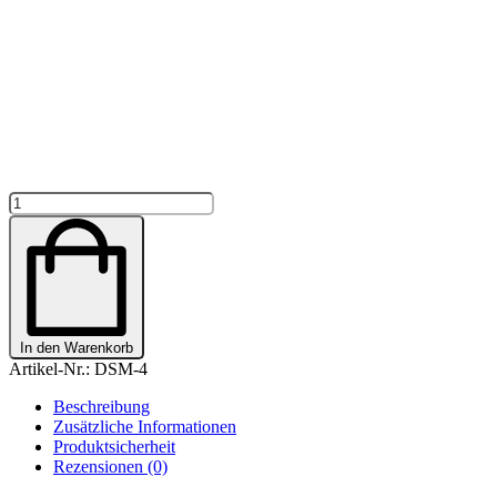
STRICKMÜTZE
"HERZSCHLAG"
PERSONALISIERT
Menge
In den Warenkorb
Artikel-Nr.:
DSM-4
Beschreibung
Zusätzliche Informationen
Produktsicherheit
Rezensionen (0)