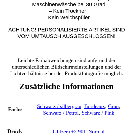
– Maschinenwäsche bei 30 Grad
– Kein Trockner
– Kein Weichspüler
ACHTUNG! PERSONALISIERTE ARTIKEL SIND
VOM UMTAUSCH AUSGESCHLOSSEN!
Leichte Farbabweichungen sind aufgrund der
unterschiedlichen Bildschirmeinstellungen und der
Lichtverhältnisse bei der Produktfotografie möglich.
Zusätzliche Informationen
Schwarz / silbergrau
,
Bordeaux
,
Grau
,
Farbe
Schwarz / Petrol
,
Schwarz / Pink
Druck
Glitzer (+2,90)
,
Normal