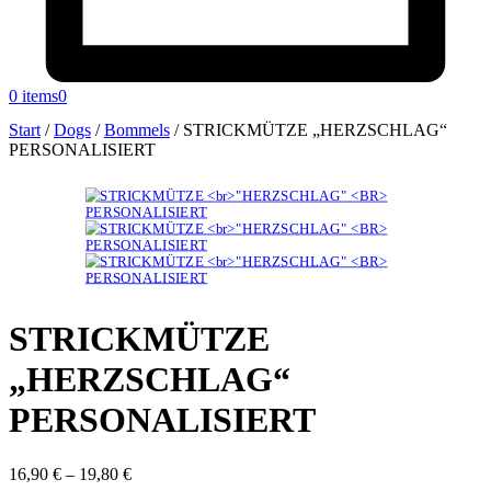
0 items
0
Start
/
Dogs
/
Bommels
/
STRICKMÜTZE „HERZSCHLAG“
PERSONALISIERT
STRICKMÜTZE
„HERZSCHLAG“
PERSONALISIERT
16,90
€
–
19,80
€