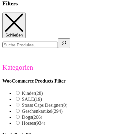
Filters
Schließen
Suchen
Kategorien
WooCommerce Products Filter
Kinder
(28)
SALE
(19)
Strass Caps Designer
(0)
Geschenkartikel
(294)
Dogs
(266)
Horses
(934)