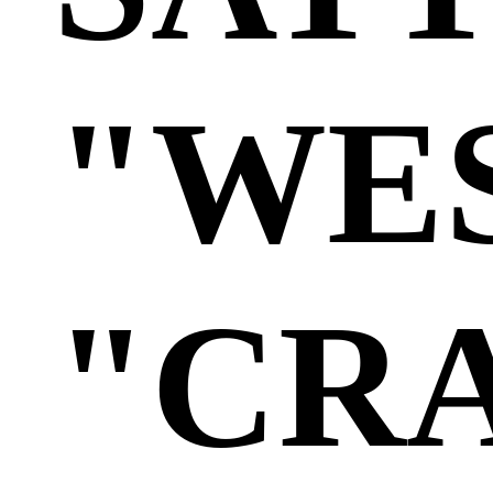
"WE
"CR