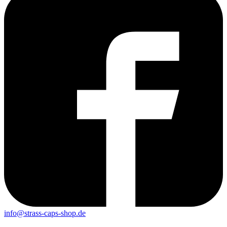
info@strass-caps-shop.de