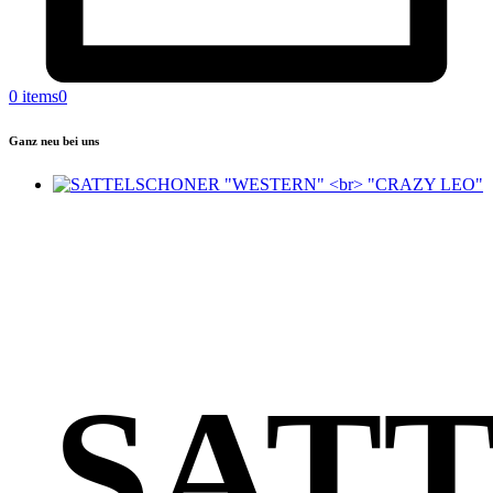
0 items
0
Ganz neu bei uns
SAT