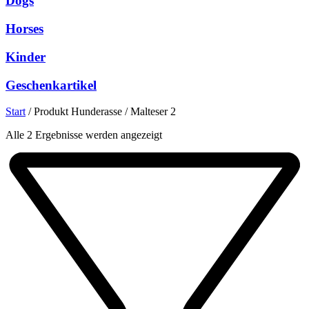
Dogs
Horses
Kinder
Geschenkartikel
Start
/
Produkt Hunderasse
/
Malteser 2
Nach
Alle 2 Ergebnisse werden angezeigt
Beliebtheit
sortiert