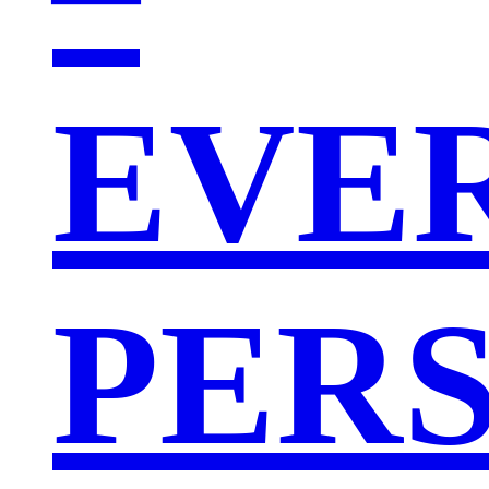
EVE
PER