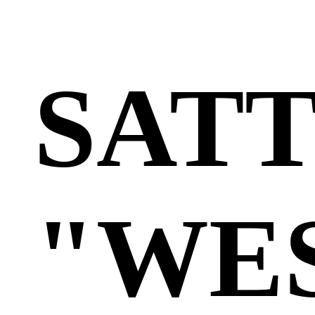
SAT
"WE