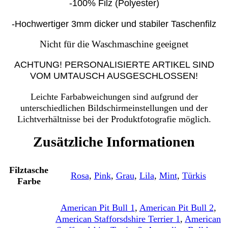
-100% Filz (Polyester)
-Hochwertiger 3mm dicker und stabiler Taschenfilz
Nicht für die Waschmaschine geeignet
ACHTUNG! PERSONALISIERTE ARTIKEL SIND
VOM UMTAUSCH AUSGESCHLOSSEN!
Leichte Farbabweichungen sind aufgrund der
unterschiedlichen Bildschirmeinstellungen und der
Lichtverhältnisse bei der Produktfotografie möglich.
Zusätzliche Informationen
Filztasche
Rosa
,
Pink
,
Grau
,
Lila
,
Mint
,
Türkis
Farbe
American Pit Bull 1
,
American Pit Bull 2
,
American Stafforsdshire Terrier 1
,
American