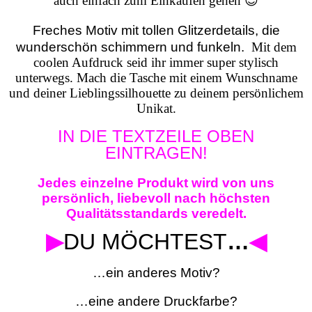
auch einfach zum Einkaufen gehen 😉
Freches Motiv mit tollen Glitzerdetails, die
wunderschön schimmern und funkeln.
Mit dem
coolen Aufdruck seid ihr immer super stylisch
unterwegs.
Mach die Tasche mit einem Wunschname
und deiner Lieblingssilhouette zu deinem persönlichem
Unikat.
IN DIE TEXTZEILE OBEN
EINTRAGEN!
Jedes einzelne Produkt wird von uns
persönlich, liebevoll nach höchsten
Qualitätsstandards veredelt.
▶
DU MÖCHTEST
…
◀
…ein anderes Motiv?
…eine andere Druckfarbe?