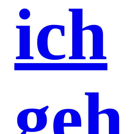
ich
geh