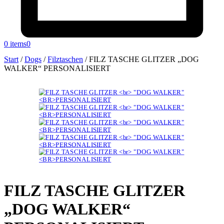
0 items
0
Start
/
Dogs
/
Filztaschen
/
FILZ TASCHE GLITZER „DOG
WALKER“ PERSONALISIERT
FILZ TASCHE GLITZER
„DOG WALKER“