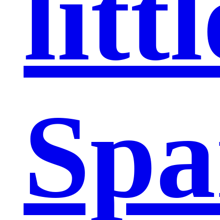
littl
Spa