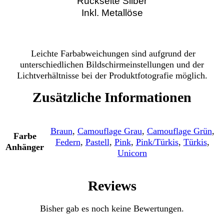
Rückseite Silber
Inkl. Metallöse
Leichte Farbabweichungen sind aufgrund der
unterschiedlichen Bildschirmeinstellungen und der
Lichtverhältnisse bei der Produktfotografie möglich.
Zusätzliche Informationen
Braun
,
Camouflage Grau
,
Camouflage Grün
,
Farbe
Federn
,
Pastell
,
Pink
,
Pink/Türkis
,
Türkis
,
Anhänger
Unicorn
Reviews
Bisher gab es noch keine Bewertungen.