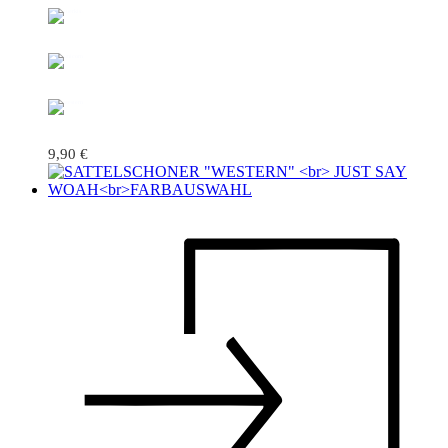
9,90
€