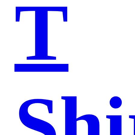
T
Shi