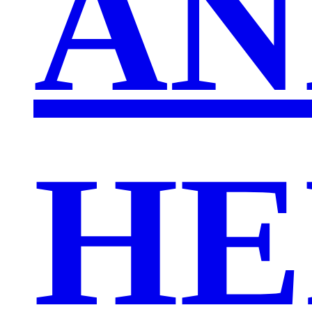
AN
HE