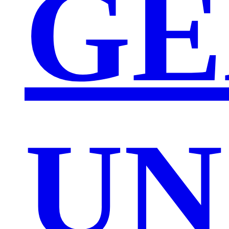
GE
UN