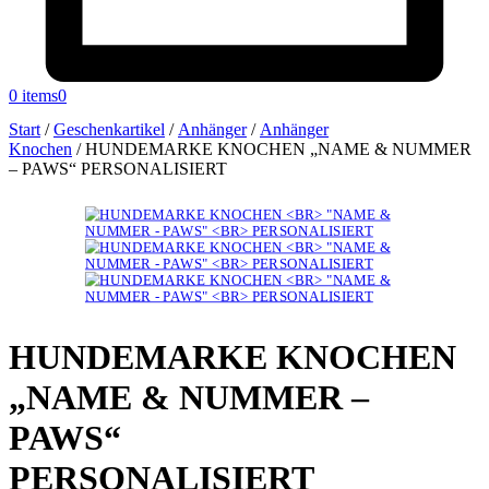
0 items
0
Start
/
Geschenkartikel
/
Anhänger
/
Anhänger
Knochen
/
HUNDEMARKE KNOCHEN „NAME & NUMMER
– PAWS“ PERSONALISIERT
HUNDEMARKE KNOCHEN
„NAME & NUMMER –
PAWS“
PERSONALISIERT