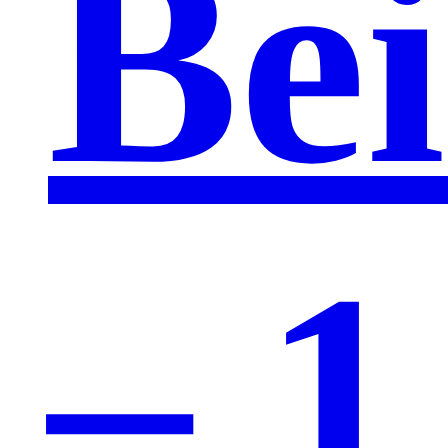
Be
– 1