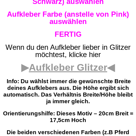
Schwarz) auswählen
Aufkleber Farbe (anstelle von Pink)
auswählen
FERTIG
Wenn du den Aufkleber lieber in Glitzer
möchtest, klicke hier
▶
Aufkleber Glitzer
◀
Info: Du wählst immer die gewünschte Breite
deines Aufklebers aus. Die Höhe ergibt sich
automatisch. Das Verhältnis Breite/Höhe bleibt
ja immer gleich.
Orientierungshilfe: Dieses Motiv – 20cm Breit =
17,5cm Hoch
Die beiden verschiedenen Farben (z.B Pferd