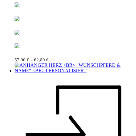
57,90
€
–
62,80
€