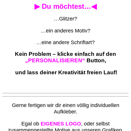
▶ Du möchtest…◀
…Glitzer?
…ein anderes Motiv?
…eine andere Schriftart?
Kein Problem – klicke einfach auf den
„PERSONALISIEREN“
Button,
und lass deiner Kreativität freien Lauf!
G
erne fertigen wir dir einen völlig individuellen
Aufkleber.
Egal ob
EIGENES LOGO
, oder selbst
zusammengestellte Motive aus unseren Grafiken.