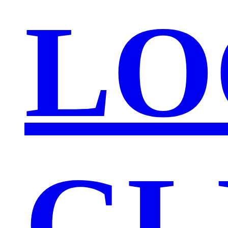
LO
GL