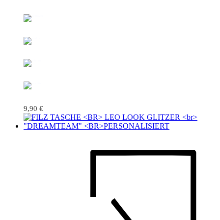
9,90
€