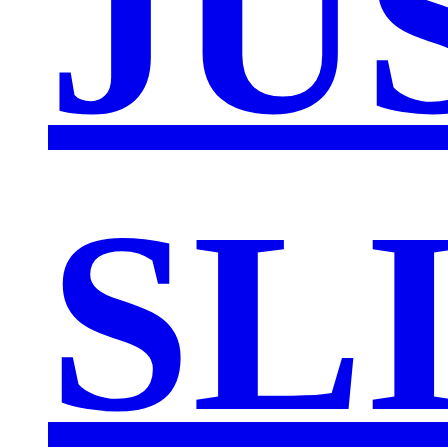
JU
SL