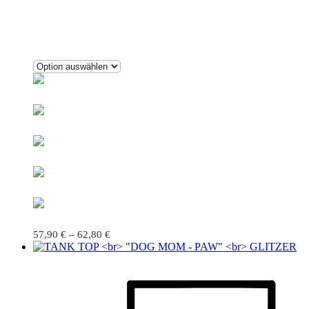
57,90
€
–
62,80
€