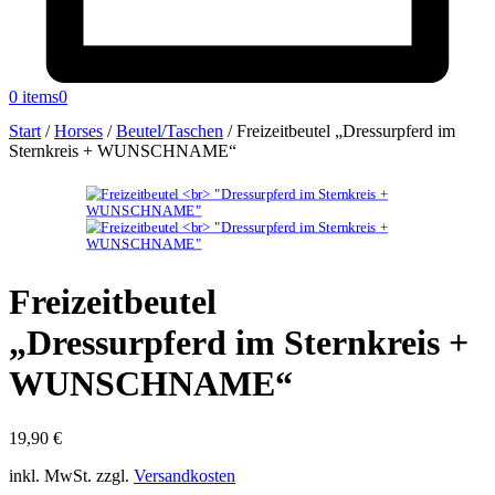
0 items
0
Start
/
Horses
/
Beutel/Taschen
/
Freizeitbeutel „Dressurpferd im
Sternkreis + WUNSCHNAME“
Freizeitbeutel
„Dressurpferd im Sternkreis +
WUNSCHNAME“
19,90
€
inkl. MwSt.
zzgl.
Versandkosten