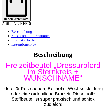
Sternkreis
+
WUNSCHNAME"
Menge
In den Warenkorb
Artikel-Nr.:
HFB-6
Beschreibung
Zusätzliche Informationen
Produktsicherheit
Rezensionen (0)
Beschreibung
Freizeitbeutel „Dressurpferd
im Sternkreis +
WUNSCHNAME“
Ideal für Putzsachen, Reithelm, Wechselkleidung
oder eine ordentliche Brotzeit. Dieser tolle
Stoffbeutel ist super praktisch und schick
zugleich!