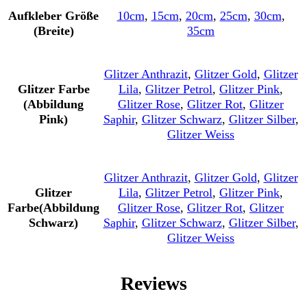
Aufkleber Größe
10cm
,
15cm
,
20cm
,
25cm
,
30cm
,
(Breite)
35cm
Glitzer Anthrazit
,
Glitzer Gold
,
Glitzer
Glitzer Farbe
Lila
,
Glitzer Petrol
,
Glitzer Pink
,
(Abbildung
Glitzer Rose
,
Glitzer Rot
,
Glitzer
Pink)
Saphir
,
Glitzer Schwarz
,
Glitzer Silber
,
Glitzer Weiss
Glitzer Anthrazit
,
Glitzer Gold
,
Glitzer
Glitzer
Lila
,
Glitzer Petrol
,
Glitzer Pink
,
Farbe(Abbildung
Glitzer Rose
,
Glitzer Rot
,
Glitzer
Schwarz)
Saphir
,
Glitzer Schwarz
,
Glitzer Silber
,
Glitzer Weiss
Reviews