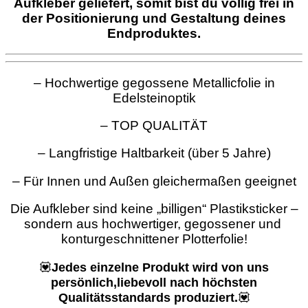
Aufkleber geliefert, somit bist du völlig frei in
der Positionierung und Gestaltung deines
Endproduktes.
– Hochwertige gegossene Metallicfolie in
Edelsteinoptik
– TOP QUALITÄT
– Langfristige Haltbarkeit (über 5 Jahre)
– Für Innen und Außen gleichermaßen geeignet
Die Aufkleber sind keine „billigen“ Plastiksticker –
sondern aus hochwertiger, gegossener und
konturgeschnittener Plotterfolie!
💟
Jedes einzelne Produkt wird von uns
persönlich,liebevoll nach höchsten
Qualitätsstandards produziert.
💟