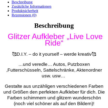
Beschreibung
Zusätzliche Informationen
Produktsicherheit
Rezensionen (0)
Beschreibung
Glitzer Aufkleber „Live Love
Ride“
🥰D.I.Y. – do it yourself – werde kreativ🥰
…und veredle… Autos, Putzboxen
,Futterschüsseln, Sattelschränke, Aktenordner
usw. usw…
Gestalte aus unzähligen verschiedenen Farben
und Größen den perfekten Aufkleber für dich. Die
Farben schimmern und glitzern wunderschön
(noch viel schöner als auf den Bildern)!