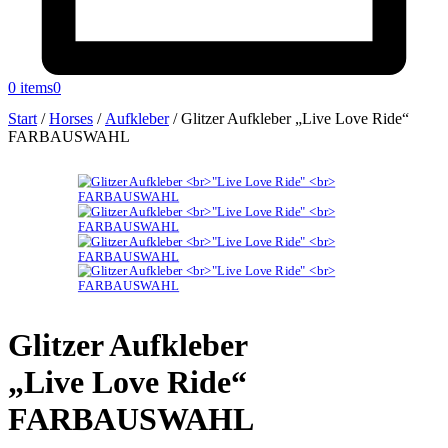
0 items
0
Start
/
Horses
/
Aufkleber
/
Glitzer Aufkleber „Live Love Ride“
FARBAUSWAHL
Glitzer Aufkleber
„Live Love Ride“
FARBAUSWAHL