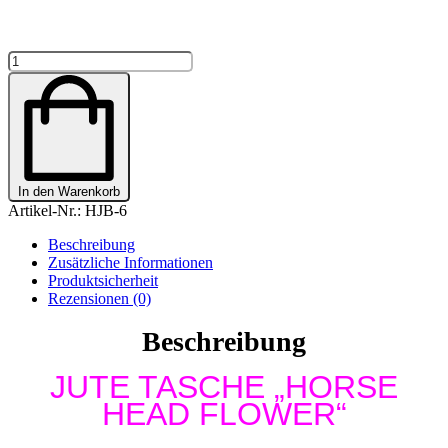
JUTE
TASCHE
-
GLITZER
"HORSE
HEAD
FLOWER"
Menge
In den Warenkorb
Artikel-Nr.:
HJB-6
Beschreibung
Zusätzliche Informationen
Produktsicherheit
Rezensionen (0)
Beschreibung
JUTE TASCHE „HORSE
HEAD FLOWER“