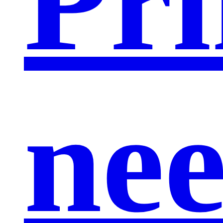
Pri
ne