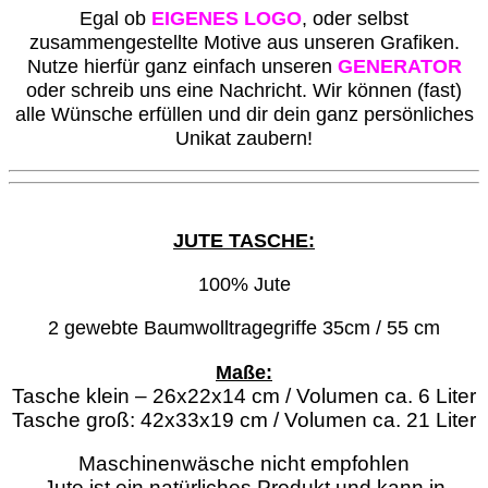
Egal ob
EIGENES LOGO
, oder selbst
zusammengestellte Motive aus unseren Grafiken.
Nutze hierfür ganz einfach unseren
GENERATOR
oder schreib uns eine Nachricht. Wir können (fast)
alle Wünsche erfüllen und dir dein ganz persönliches
Unikat zaubern!
JUTE TASCHE:
100% Jute
2 gewebte Baumwolltragegriffe 35cm / 55 cm
Maße:
Tasche klein – 26x22x14 cm / Volumen ca. 6 Liter
Tasche groß: 42x33x19 cm / Volumen ca. 21 Liter
Maschinenwäsche nicht empfohlen
Jute ist ein natürliches Produkt und kann in