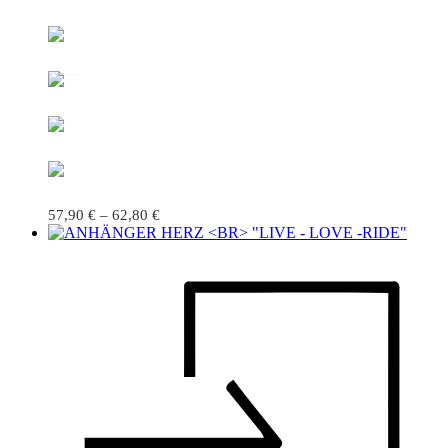
57,90
€
–
62,80
€