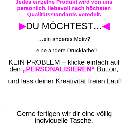
Jedes einzelne Produkt wird von uns
persönlich, liebevoll nach höchsten
Qualitätsstandards veredelt.
▶
DU MÖCHTEST
…
◀
…ein anderes Motiv?
…eine andere Druckfarbe?
KEIN PROBLEM – klicke einfach auf
den
„PERSONALISIEREN“
Button,
und lass deiner Kreativität freien Lauf!
G
erne fertigen wir dir eine völlig
individuelle Tasche.