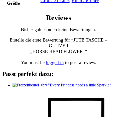
Groß / 21 Liter
,
Klein / 6 Liter
Größe
Reviews
Bisher gab es noch keine Bewertungen.
Erstelle die erste Bewertung für “JUTE TASCHE –
GLITZER
„HORSE HEAD FLOWER“”
You must be
logged in
to post a review.
Passt perfekt dazu: