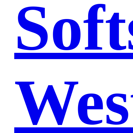
Soft
Wes