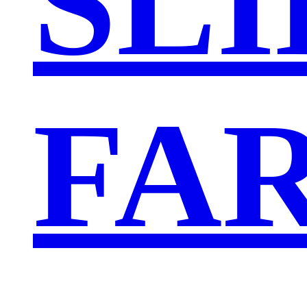
SLI
FA