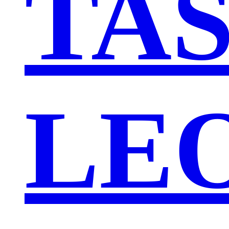
TA
LE