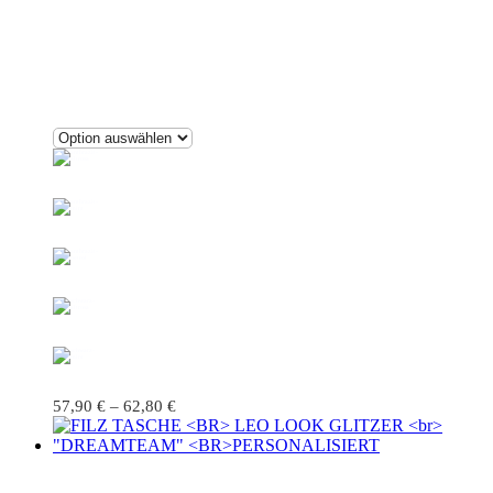
57,90
€
–
62,80
€