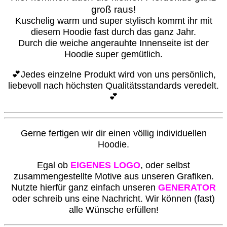
groß raus!
Kuschelig warm und super stylisch kommt ihr mit
diesem Hoodie fast durch das ganz Jahr.
Durch die w
eiche angerauhte Innenseite ist der
Hoodie super gemütlich.
💕Jedes einzelne Produkt wird von uns persönlich,
liebevoll nach höchsten Qualitätsstandards veredelt.
💕
G
erne fertigen wir dir einen völlig individuellen
Hoodie.
Egal ob
EIGENES LOGO
, oder selbst
zusammengestellte Motive aus unseren Grafiken.
Nutzte hierfür ganz einfach unseren
GENERATOR
oder schreib uns eine Nachricht. Wir können (fast)
alle Wünsche erfüllen!