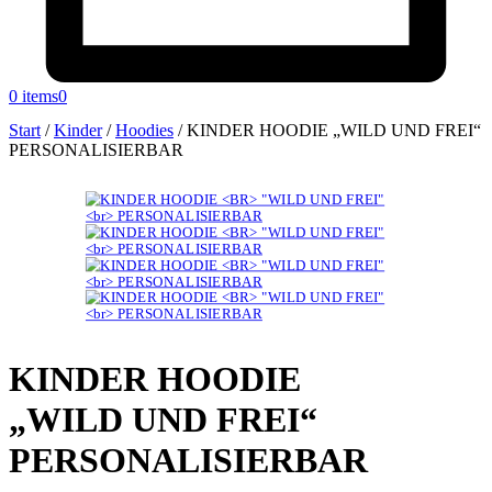
0 items
0
Start
/
Kinder
/
Hoodies
/
KINDER HOODIE „WILD UND FREI“
PERSONALISIERBAR
KINDER HOODIE
„WILD UND FREI“
PERSONALISIERBAR