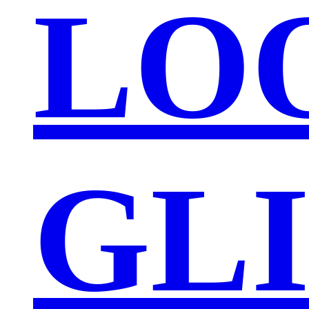
LO
GL