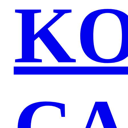
KO
CA