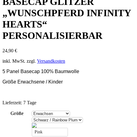
BASECAP GLITZER
„WUNSCHPFERD INFINITY
HEARTS“
PERSONALISIERBAR
24,90
€
inkl. MwSt.
zzgl.
Versandkosten
5 Panel Basecap 100% Baumwolle
Größe Erwachsene / Kinder
Lieferzeit:
7 Tage
Größe
Pink