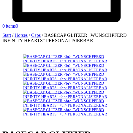
0 items
0
Start
/
Horses
/
Caps
/
BASECAP GLITZER „WUNSCHPFERD
INFINITY HEARTS“ PERSONALISIERBAR