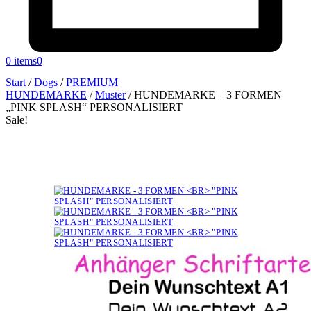
0 items
0
Start
/
Dogs
/
PREMIUM
HUNDEMARKE
/
Muster
/
HUNDEMARKE – 3 FORMEN
„PINK SPLASH“ PERSONALISIERT
Sale!