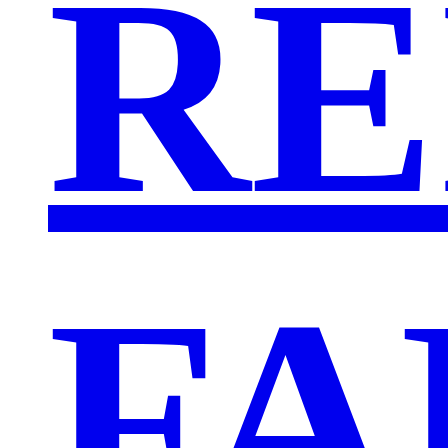
RE
FA