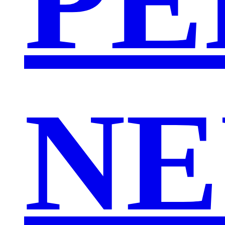
PE
NE