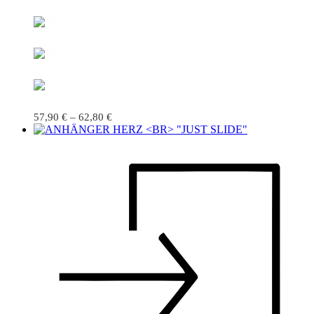
57,90
€
–
62,80
€