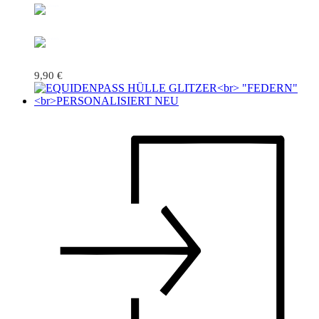
9,90
€