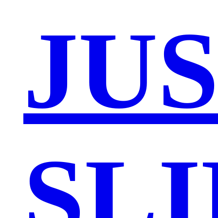
JU
SL