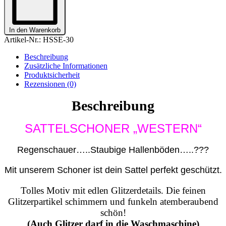
GIRL
WHO
LOVE
In den Warenkorb
HORSESFARBAUSWAHL
Artikel-Nr.:
HSSE-30
Menge
Beschreibung
Zusätzliche Informationen
Produktsicherheit
Rezensionen (0)
Beschreibung
SATTELSCHONER „WESTERN“
Regenschauer…..Staubige Hallenböden…..???
Mit unserem Schoner ist dein Sattel perfekt geschützt.
Tolles Motiv mit edlen Glitzerdetails. Die feinen
Glitzerpartikel schimmern und funkeln atemberaubend
schön!
(Auch Glitzer darf in die Waschmaschine)