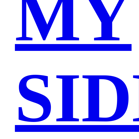
MY
SID