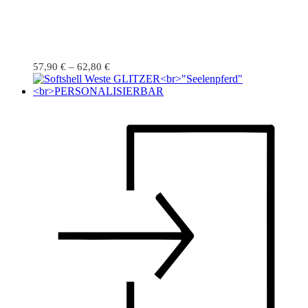
57,90
€
–
62,80
€