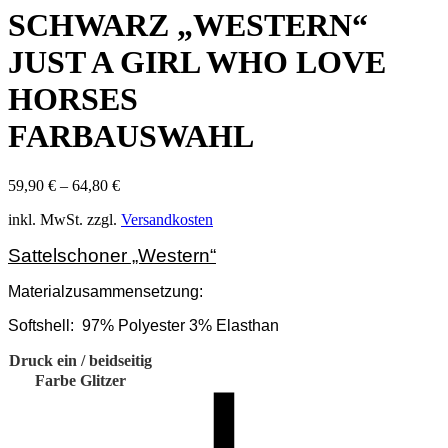
SCHWARZ „WESTERN“
JUST A GIRL WHO LOVE
HORSES
FARBAUSWAHL
59,90
€
–
64,80
€
inkl. MwSt.
zzgl.
Versandkosten
Sattelschoner „Western“
Materialzusammensetzung:
Softshell:
97% Polyester 3% Elasthan
Druck ein / beidseitig
Farbe Glitzer