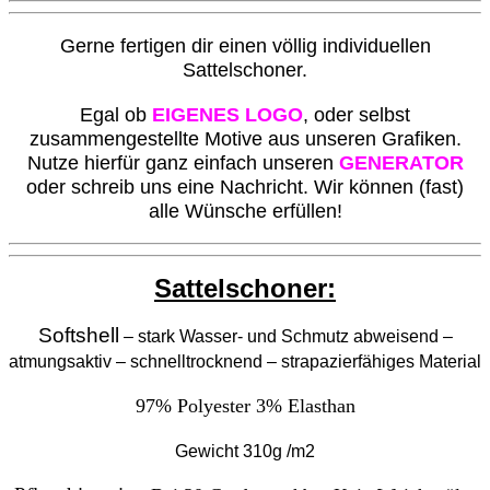
G
erne fertigen dir einen völlig individuellen
Sattelschoner.
Egal ob
EIGENES LOGO
, oder selbst
zusammengestellte Motive aus unseren Grafiken.
Nutze hierfür ganz einfach unseren
GENERATOR
oder schreib uns eine Nachricht. Wir können (fast)
alle Wünsche erfüllen!
Sattelschoner:
Softshell
– stark Wasser- und Schmutz abweisend –
atmungsaktiv – schnelltrocknend – strapazierfähiges Material
97% Polyester
3% Elasthan
Gewicht 310g /m2