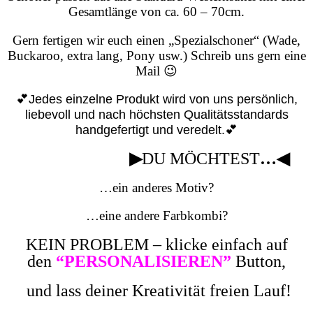
Gesamtlänge von ca. 60 – 70cm.
Gern fertigen wir euch einen „Spezialschoner“ (Wade,
Buckaroo, extra lang, Pony usw.) Schreib uns gern eine
Mail 😉
💕Jedes einzelne Produkt wird von uns persönlich,
liebevoll und nach höchsten Qualitätsstandards
handgefertigt und veredelt.💕
▶
DU MÖCHTEST
…◀
…ein anderes Motiv?
…eine andere Farbkombi?
KEIN PROBLEM – klicke einfach auf
den
“PERSONALISIEREN”
Button,
und lass deiner Kreativität freien Lauf!