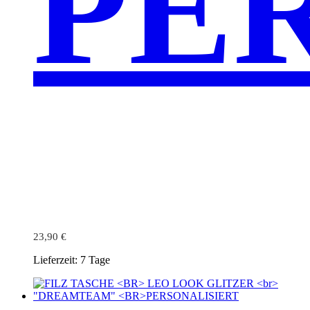
PE
23,90
€
Lieferzeit:
7 Tage