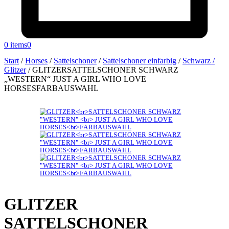
0 items
0
Start
/
Horses
/
Sattelschoner
/
Sattelschoner einfarbig
/
Schwarz /
Glitzer
/
GLITZERSATTELSCHONER SCHWARZ
„WESTERN“ JUST A GIRL WHO LOVE
HORSESFARBAUSWAHL
GLITZER
SATTELSCHONER