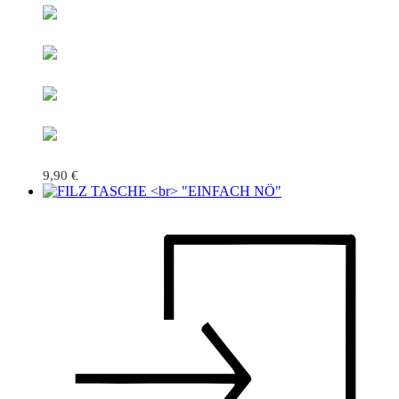
9,90
€