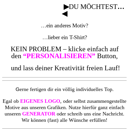
▶
DU MÖCHTEST
…
◀
…ein anderes Motiv?
…lieber ein T-Shirt?
KEIN PROBLEM – klicke einfach auf
den
“PERSONALISIEREN”
Button,
und lass deiner Kreativität freien Lauf!
G
erne fertigen dir ein völlig individuelles Top.
Egal ob
EIGENES LOGO
, oder selbst zusammengestellte
Motive aus unseren Grafiken. Nutze hierfür ganz einfach
unseren
GENERATOR
oder schreib uns eine Nachricht.
Wir können (fast) alle Wünsche erfüllen!