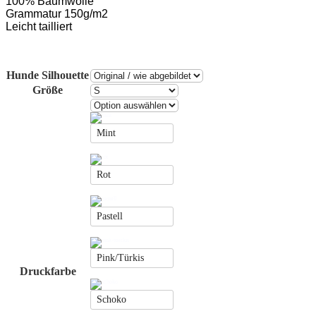
100% Baumwolle
Grammatur 150g/m2
Leicht
tailliert
Hunde Silhouette
Größe
Mint
Rot
Pastell
Pink/Türkis
Druckfarbe
Schoko