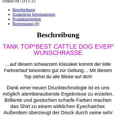
Artikel-Nr.:
DTT-15
Menge
Beschreibung
Zusätzliche Informationen
Produktsicherheit
Rezensionen (0)
Beschreibung
TANK TOP“BEST CATTLE DOG EVER“
WUNSCHRASSE
…auf diesem schwarzem Klassiker kommt der tolle
Farbverlauf besonders gut zur Geltung…
Mit diesem
Top ziehst du alle Blicke auf dich!
Dank einer neuen Drucktechnologie ist es uns
möglich atemberaubende Ergebnisse zu erzielen.
Brillante und gestochen scharfe Farben machen
das Shirt zu einem wirklichen Eyechatcher.
Außerdem überzeugt der Druck durch seine sehr