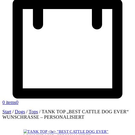
0 items
0
Start
/
Dogs
/
Tops
/
TANK TOP „BEST CATTLE DOG EVER“
WUNSCHRASSE – PERSONALISIERT