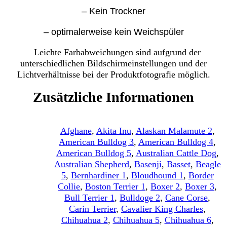
– Kein Trockner
– optimalerweise kein Weichspüler
Leichte Farbabweichungen sind aufgrund der
unterschiedlichen Bildschirmeinstellungen und der
Lichtverhältnisse bei der Produktfotografie möglich.
Zusätzliche Informationen
Afghane
,
Akita Inu
,
Alaskan Malamute 2
,
American Bulldog 3
,
American Bulldog 4
,
American Bulldog 5
,
Australian Cattle Dog
,
Australian Shepherd
,
Basenji
,
Basset
,
Beagle
5
,
Bernhardiner 1
,
Bloudhound 1
,
Border
Collie
,
Boston Terrier 1
,
Boxer 2
,
Boxer 3
,
Bull Terrier 1
,
Bulldoge 2
,
Cane Corse
,
Carin Terrier
,
Cavalier King Charles
,
Chihuahua 2
,
Chihuahua 5
,
Chihuahua 6
,