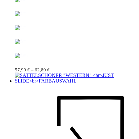
57,90
€
–
62,80
€