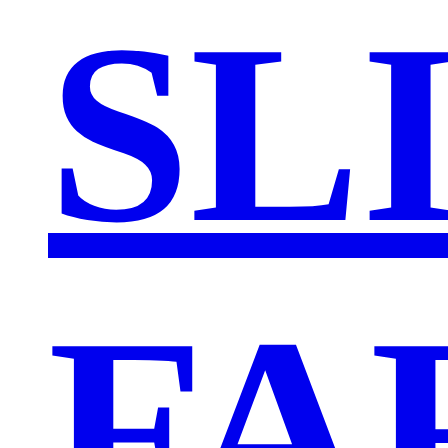
SL
FA