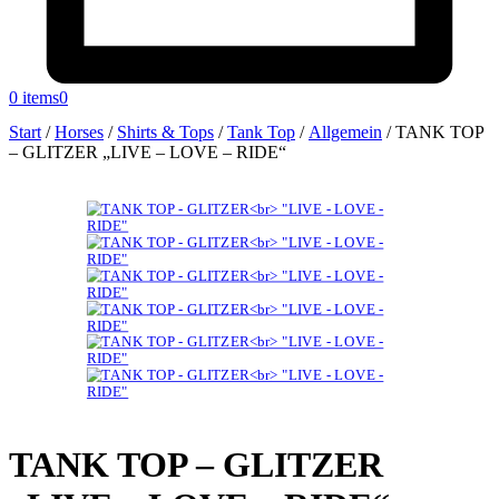
0 items
0
Start
/
Horses
/
Shirts & Tops
/
Tank Top
/
Allgemein
/
TANK TOP
– GLITZER „LIVE – LOVE – RIDE“
TANK TOP – GLITZER