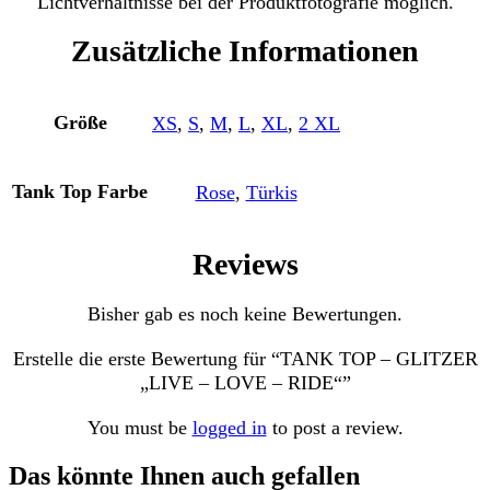
Lichtverhältnisse bei der Produktfotografie möglich.
Zusätzliche Informationen
Größe
XS
,
S
,
M
,
L
,
XL
,
2 XL
Tank Top Farbe
Rose
,
Türkis
Reviews
Bisher gab es noch keine Bewertungen.
Erstelle die erste Bewertung für “TANK TOP – GLITZER
„LIVE – LOVE – RIDE“”
You must be
logged in
to post a review.
Das könnte Ihnen auch gefallen