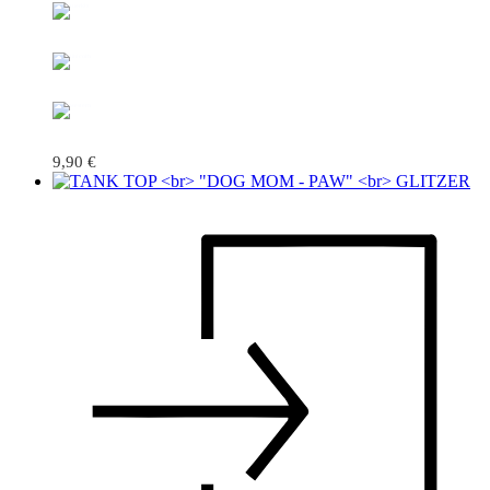
9,90
€