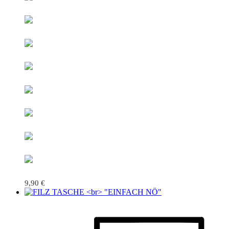
9,90
€