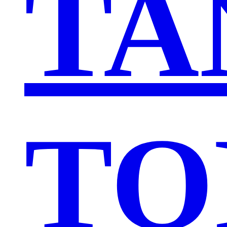
TA
TO