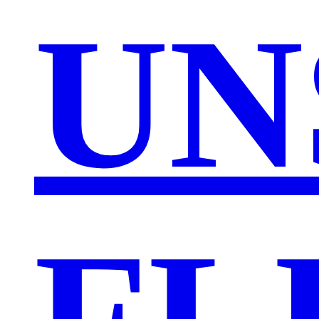
UN
FL