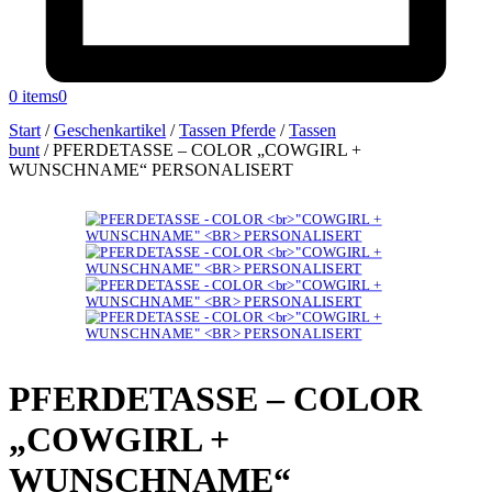
0 items
0
Start
/
Geschenkartikel
/
Tassen Pferde
/
Tassen
bunt
/
PFERDETASSE – COLOR „COWGIRL +
WUNSCHNAME“ PERSONALISERT
PFERDETASSE – COLOR
„COWGIRL +
WUNSCHNAME“