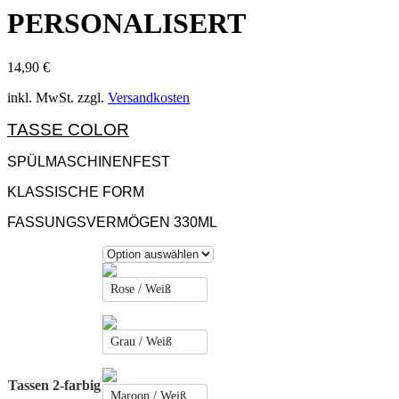
PERSONALISERT
14,90
€
inkl. MwSt.
zzgl.
Versandkosten
TASSE COLOR
SPÜLMASCHINENFEST
KLASSISCHE FORM
FASSUNGSVERMÖGEN 330ML
Rose / Weiß
Grau / Weiß
Tassen 2-farbig
Maroon / Weiß